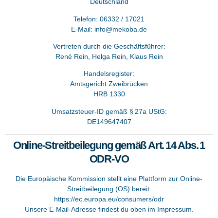
Deutschland
Telefon: 06332 / 17021
E-Mail:
info@mekoba.de
Vertreten durch die Geschäftsführer:
René Rein, Helga Rein, Klaus Rein
Handelsregister:
Amtsgericht Zweibrücken
HRB 1330
Umsatzsteuer-ID gemäß § 27a UStG:
DE149647407
Online-Streitbeilegung gemäß Art. 14 Abs. 1
ODR-VO
Die Europäische Kommission stellt eine Plattform zur Online-
Streitbeilegung (OS) bereit:
https://ec.europa.eu/consumers/odr
Unsere E-Mail-Adresse findest du oben im Impressum.